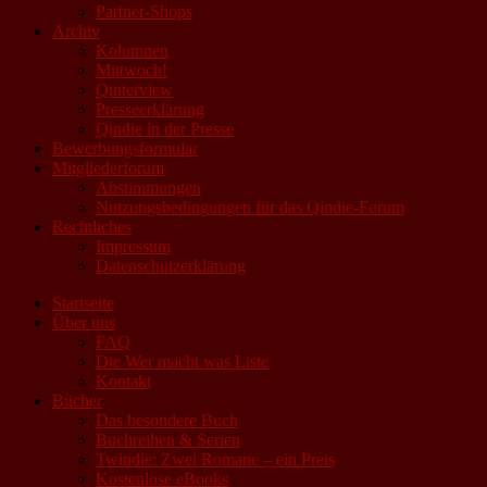
Partner-Shops
Archiv
Kolumnen
Mittwoch!
Qinterview
Presseerklärung
Qindie in der Presse
Bewerbungsformular
Mitgliederforum
Abstimmungen
Nutzungsbedingungen für das Qindie-Forum
Rechtliches
Impressum
Datenschutzerklärung
Startseite
Über uns
FAQ
Die Wer macht was Liste
Kontakt
Bücher
Das besondere Buch
Buchreihen & Serien
Twindie: Zwei Romane – ein Preis
Kostenlose eBooks