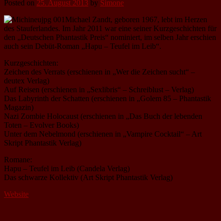
Posted on
25. August 2013
by
Simone
Michael Zandt, geboren 1967, lebt im Herzen
des Stauferlandes. Im Jahr 2011 war eine seiner Kurzgeschichten für
den „Deutschen Phantastik Preis“ nominiert, im selben Jahr erschien
auch sein Debüt-Roman „Hapu – Teufel im Leib“.
Kurzgeschichten:
Zeichen des Verrats (erschienen in „Wer die Zeichen sucht“ –
deutex Verlag)
Auf Reisen (erschienen in „Sexlibris“ – Schreiblust – Verlag)
Das Labyrinth der Schatten (erschienen in „Golem 85 – Phantastik
Magazin)
Nazi Zombie Holocaust (erschienen in „Das Buch der lebenden
Toten – Evolver Books)
Unter dem Nebelmond (erschienen in „Vampire Cocktail“ – Art
Skript Phantastik Verlag)
Romane:
Hapu – Teufel im Leib (Candela Verlag)
Das schwarze Kollektiv (Art Skript Phantastik Verlag)
Website