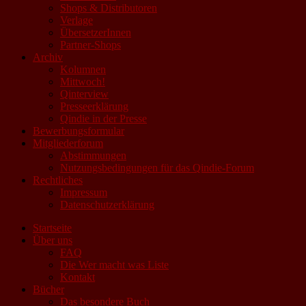
Shops & Distributoren
Verlage
ÜbersetzerInnen
Partner-Shops
Archiv
Kolumnen
Mittwoch!
Qinterview
Presseerklärung
Qindie in der Presse
Bewerbungsformular
Mitgliederforum
Abstimmungen
Nutzungsbedingungen für das Qindie-Forum
Rechtliches
Impressum
Datenschutzerklärung
Startseite
Über uns
FAQ
Die Wer macht was Liste
Kontakt
Bücher
Das besondere Buch