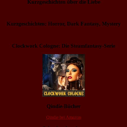
Kurzgeschichten über die Liebe
Kurzgeschichten: Horror, Dark Fantasy, Mystery
Clockwork Cologne: Die Steamfantasy-Serie
Qindie-Bücher
Qindie bei Amazon