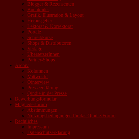
Blogger & Rezensenten
Buchtrailer
Grafik, Illustration & Layout
Herausgeber
Lektorat & Korrektorat
Portale
Schreibkurse
Shops & Distributoren
Verlage
ÜbersetzerInnen
Partner-Shops
Archiv
Kolumnen
Mittwoch!
Qinterview
Presseerklärung
Qindie in der Presse
Bewerbungsformular
Mitgliederforum
Abstimmungen
Nutzungsbedingungen für das Qindie-Forum
Rechtliches
Impressum
Datenschutzerklärung