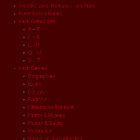
Twindie: Zwei Romane – ein Preis
Kostenlose eBooks
nach AutorInnen
A – E
F – K
L – P
Q – U
V – Z
nach Genres
Biographien
Erotik
Essays
Fantasy
Historische Romane
Horror & Mystery
Humor & Satire
Hörbücher
Kinder- & Jugendbücher