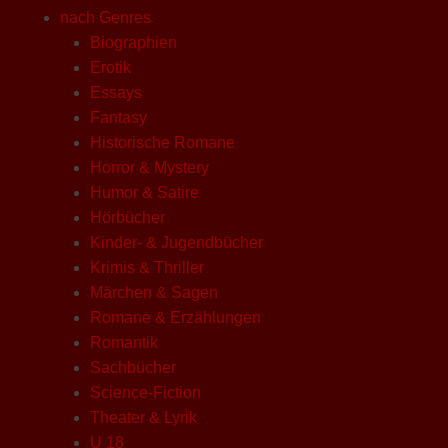
nach Genres
Biographien
Erotik
Essays
Fantasy
Historische Romane
Horror & Mystery
Humor & Satire
Hörbücher
Kinder- & Jugendbücher
Krimis & Thriller
Märchen & Sagen
Romane & Erzählungen
Romantik
Sachbücher
Science-Fiction
Theater & Lyrik
U 18