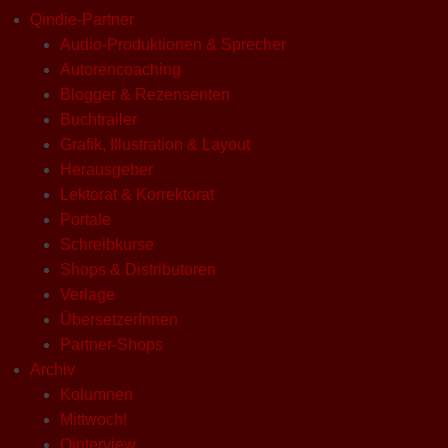
Qindie-Partner
Audio-Produktionen & Sprecher
Autorencoaching
Blogger & Rezensenten
Buchtrailer
Grafik, Illustration & Layout
Herausgeber
Lektorat & Korrektorat
Portale
Schreibkurse
Shops & Distributoren
Verlage
ÜbersetzerInnen
Partner-Shops
Archiv
Kolumnen
Mittwoch!
Qinterview