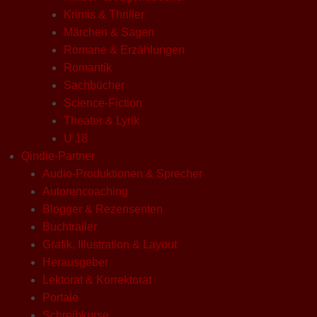
Krimis & Thriller
Märchen & Sagen
Romane & Erzählungen
Romantik
Sachbücher
Science-Fiction
Theater & Lyrik
U 18
Qindie-Partner
Audio-Produktionen & Sprecher
Autorencoaching
Blogger & Rezensenten
Buchtrailer
Grafik, Illustration & Layout
Herausgeber
Lektorat & Korrektorat
Portale
Schreibkurse