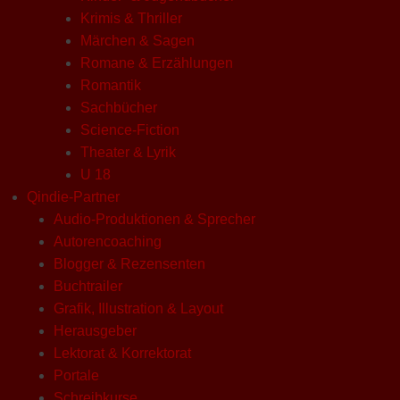
Krimis & Thriller
Märchen & Sagen
Romane & Erzählungen
Romantik
Sachbücher
Science-Fiction
Theater & Lyrik
U 18
Qindie-Partner
Audio-Produktionen & Sprecher
Autorencoaching
Blogger & Rezensenten
Buchtrailer
Grafik, Illustration & Layout
Herausgeber
Lektorat & Korrektorat
Portale
Schreibkurse