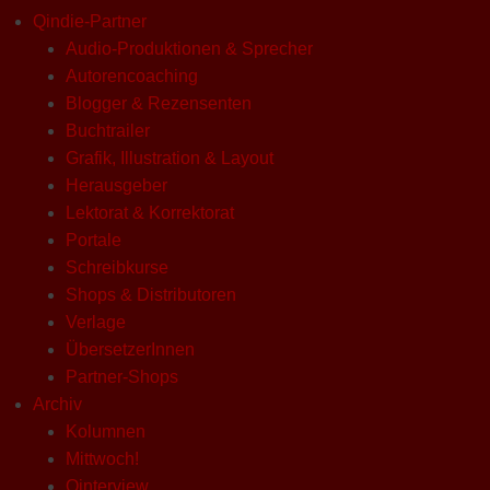
Qindie-Partner
Audio-Produktionen & Sprecher
Autorencoaching
Blogger & Rezensenten
Buchtrailer
Grafik, Illustration & Layout
Herausgeber
Lektorat & Korrektorat
Portale
Schreibkurse
Shops & Distributoren
Verlage
ÜbersetzerInnen
Partner-Shops
Archiv
Kolumnen
Mittwoch!
Qinterview