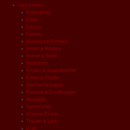
nach Genres
Biographien
Erotik
Essays
Fantasy
Historische Romane
Horror & Mystery
Humor & Satire
Hörbücher
Kinder- & Jugendbücher
Krimis & Thriller
Märchen & Sagen
Romane & Erzählungen
Romantik
Sachbücher
Science-Fiction
Theater & Lyrik
U 18