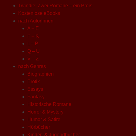
Twindie: Zwei Romane – ein Preis
Kostenlose eBooks
nach AutorInnen
A – E
F – K
L – P
Q – U
V – Z
nach Genres
Biographien
Erotik
Essays
Fantasy
Historische Romane
Horror & Mystery
Humor & Satire
Hörbücher
Kinder- & Jugendbücher