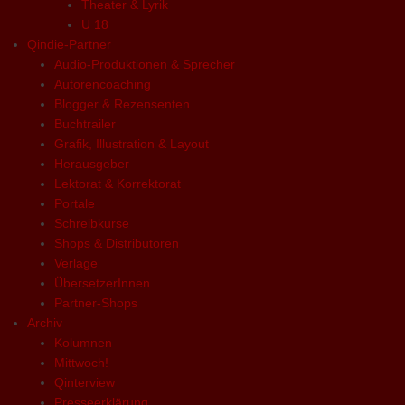
Theater & Lyrik
U 18
Qindie-Partner
Audio-Produktionen & Sprecher
Autorencoaching
Blogger & Rezensenten
Buchtrailer
Grafik, Illustration & Layout
Herausgeber
Lektorat & Korrektorat
Portale
Schreibkurse
Shops & Distributoren
Verlage
ÜbersetzerInnen
Partner-Shops
Archiv
Kolumnen
Mittwoch!
Qinterview
Presseerklärung