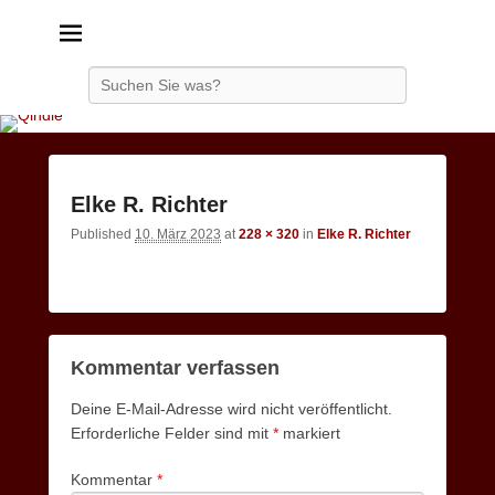
Qindie
Das Autorenkorrektiv
Search
Image
Elke R. Richter
navigatio
Published
10. März 2023
at
228 × 320
in
Elke R. Richter
Kommentar verfassen
Deine E-Mail-Adresse wird nicht veröffentlicht.
Erforderliche Felder sind mit
*
markiert
Kommentar
*