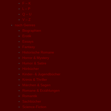
F – K
L – P
Q – U
V – Z
nach Genres
Biographien
Erotik
Essays
Fantasy
Historische Romane
Horror & Mystery
Humor & Satire
Hörbücher
Kinder- & Jugendbücher
Krimis & Thriller
Märchen & Sagen
Romane & Erzählungen
Romantik
Sachbücher
Science-Fiction