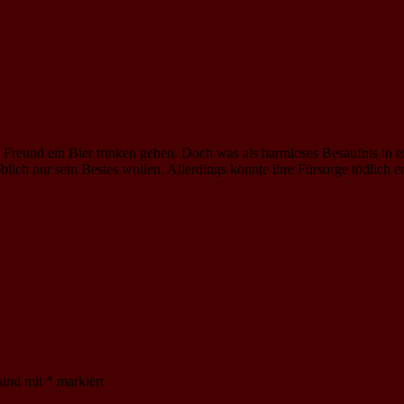
reund ein Bier trinken gehen. Doch was als harmloses Besäufnis in ein
eblich nur sein Bestes wollen. Allerdings könnte ihre Fürsorge tödlich e
sind mit
*
markiert