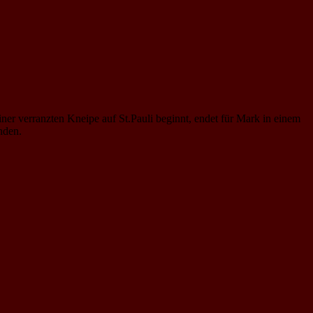
er verranzten Kneipe auf St.Pauli beginnt, endet für Mark in einem
nden.