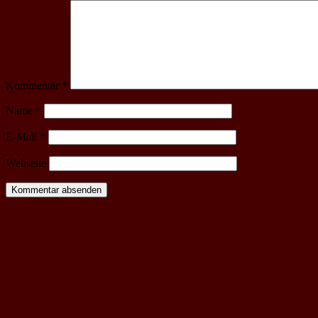
Kommentar
*
Name
*
E-Mail
*
Webseite