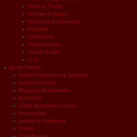
Krimis & Thriller
Märchen & Sagen
Romane & Erzählungen
Romantik
Sachbücher
Science-Fiction
Theater & Lyrik
U 18
Qindie-Partner
Audio-Produktionen & Sprecher
Autorencoaching
Blogger & Rezensenten
Buchtrailer
Grafik, Illustration & Layout
Herausgeber
Lektorat & Korrektorat
Portale
Schreibkurse