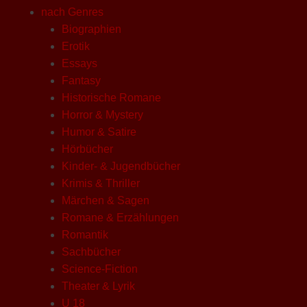
nach Genres
Biographien
Erotik
Essays
Fantasy
Historische Romane
Horror & Mystery
Humor & Satire
Hörbücher
Kinder- & Jugendbücher
Krimis & Thriller
Märchen & Sagen
Romane & Erzählungen
Romantik
Sachbücher
Science-Fiction
Theater & Lyrik
U 18