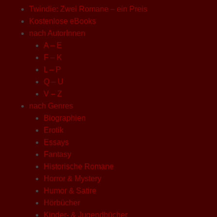
Twindie: Zwei Romane – ein Preis
Kostenlose eBooks
nach AutorInnen
A – E
F – K
L – P
Q – U
V – Z
nach Genres
Biographien
Erotik
Essays
Fantasy
Historische Romane
Horror & Mystery
Humor & Satire
Hörbücher
Kinder- & Jugendbücher