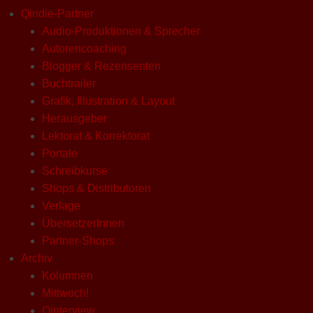
Qindie-Partner
Audio-Produktionen & Sprecher
Autorencoaching
Blogger & Rezensenten
Buchtrailer
Grafik, Illustration & Layout
Herausgeber
Lektorat & Korrektorat
Portale
Schreibkurse
Shops & Distributoren
Verlage
ÜbersetzerInnen
Partner-Shops
Archiv
Kolumnen
Mittwoch!
Qinterview