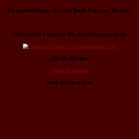
Kurzgeschichten: Horror, Dark Fantasy, Mystery
Clockwork Cologne: Die Steamfantasy-Serie
Qindie-Bücher
Qindie bei Amazon
Seite durchsuchen