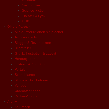
Sachbücher
Science-Fiction
Theater & Lyrik
U 18
Qindie-Partner
Audio-Produktionen & Sprecher
Autorencoaching
Blogger & Rezensenten
Buchtrailer
Grafik, Illustration & Layout
Herausgeber
Lektorat & Korrektorat
Portale
Schreibkurse
Shops & Distributoren
Verlage
ÜbersetzerInnen
Partner-Shops
Archiv
Kolumnen