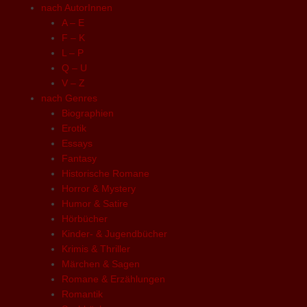
nach AutorInnen
A – E
F – K
L – P
Q – U
V – Z
nach Genres
Biographien
Erotik
Essays
Fantasy
Historische Romane
Horror & Mystery
Humor & Satire
Hörbücher
Kinder- & Jugendbücher
Krimis & Thriller
Märchen & Sagen
Romane & Erzählungen
Romantik