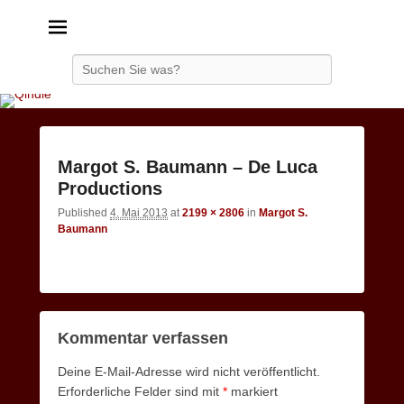
Qindie
Das Autorenkorrektiv
Search
Image
Margot S. Baumann – De Luca
navigatio
Productions
Published
4. Mai 2013
at
2199 × 2806
in
Margot S.
Baumann
Kommentar verfassen
Deine E-Mail-Adresse wird nicht veröffentlicht.
Erforderliche Felder sind mit
*
markiert