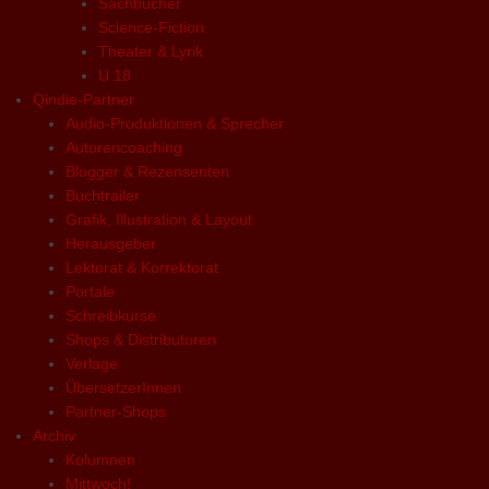
Sachbücher
Science-Fiction
Theater & Lyrik
U 18
Qindie-Partner
Audio-Produktionen & Sprecher
Autorencoaching
Blogger & Rezensenten
Buchtrailer
Grafik, Illustration & Layout
Herausgeber
Lektorat & Korrektorat
Portale
Schreibkurse
Shops & Distributoren
Verlage
ÜbersetzerInnen
Partner-Shops
Archiv
Kolumnen
Mittwoch!