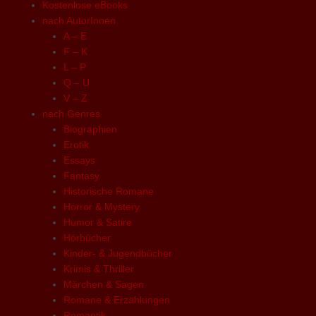
Kostenlose eBooks
nach AutorInnen
A – E
F – K
L – P
Q – U
V – Z
nach Genres
Biographien
Erotik
Essays
Fantasy
Historische Romane
Horror & Mystery
Humor & Satire
Hörbücher
Kinder- & Jugendbücher
Krimis & Thriller
Märchen & Sagen
Romane & Erzählungen
Romantik