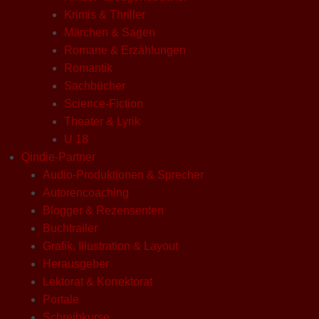
Krimis & Thriller
Märchen & Sagen
Romane & Erzählungen
Romantik
Sachbücher
Science-Fiction
Theater & Lyrik
U 18
Qindie-Partner
Audio-Produktionen & Sprecher
Autorencoaching
Blogger & Rezensenten
Buchtrailer
Grafik, Illustration & Layout
Herausgeber
Lektorat & Korrektorat
Portale
Schreibkurse