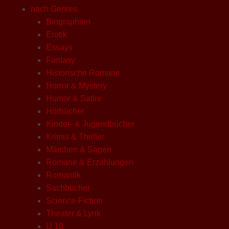
nach Genres
Biographien
Erotik
Essays
Fantasy
Historische Romane
Horror & Mystery
Humor & Satire
Hörbücher
Kinder- & Jugendbücher
Krimis & Thriller
Märchen & Sagen
Romane & Erzählungen
Romantik
Sachbücher
Science-Fiction
Theater & Lyrik
U 18