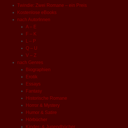
Twindie: Zwei Romane – ein Preis
Kostenlose eBooks
nach AutorInnen
A – E
F – K
L – P
Q – U
V – Z
nach Genres
Biographien
Erotik
Essays
Fantasy
Historische Romane
Horror & Mystery
Humor & Satire
Hörbücher
Kinder- & Jugendbücher