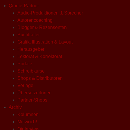
Qindie-Partner
Audio-Produktionen & Sprecher
Autorencoaching
Blogger & Rezensenten
Buchtrailer
Grafik, Illustration & Layout
Herausgeber
Lektorat & Korrektorat
Portale
Schreibkurse
Shops & Distributoren
Verlage
ÜbersetzerInnen
Partner-Shops
Archiv
Kolumnen
Mittwoch!
Qinterview