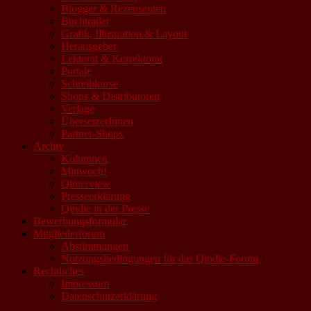
Blogger & Rezensenten
Buchtrailer
Grafik, Illustration & Layout
Herausgeber
Lektorat & Korrektorat
Portale
Schreibkurse
Shops & Distributoren
Verlage
ÜbersetzerInnen
Partner-Shops
Archiv
Kolumnen
Mittwoch!
Qinterview
Presseerklärung
Qindie in der Presse
Bewerbungsformular
Mitgliederforum
Abstimmungen
Nutzungsbedingungen für das Qindie-Forum
Rechtliches
Impressum
Datenschutzerklärung