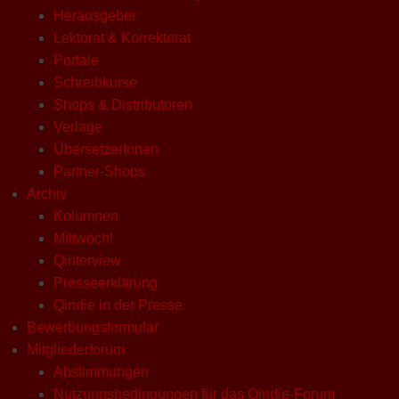
Herausgeber
Lektorat & Korrektorat
Portale
Schreibkurse
Shops & Distributoren
Verlage
ÜbersetzerInnen
Partner-Shops
Archiv
Kolumnen
Mittwoch!
Qinterview
Presseerklärung
Qindie in der Presse
Bewerbungsformular
Mitgliederforum
Abstimmungen
Nutzungsbedingungen für das Qindie-Forum