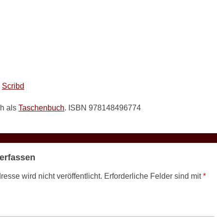
i
Scribd
h als
Taschenbuch
. ISBN 978148496774
erfassen
esse wird nicht veröffentlicht.
Erforderliche Felder sind mit
*