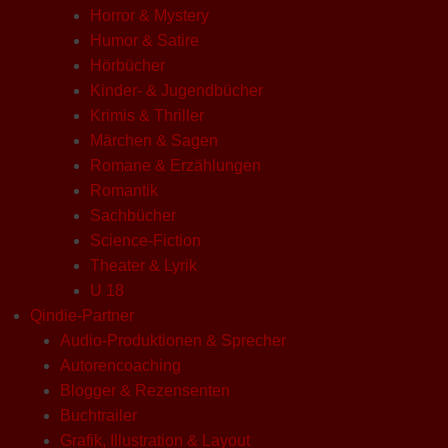
Horror & Mystery
Humor & Satire
Hörbücher
Kinder- & Jugendbücher
Krimis & Thriller
Märchen & Sagen
Romane & Erzählungen
Romantik
Sachbücher
Science-Fiction
Theater & Lyrik
U 18
Qindie-Partner
Audio-Produktionen & Sprecher
Autorencoaching
Blogger & Rezensenten
Buchtrailer
Grafik, Illustration & Layout