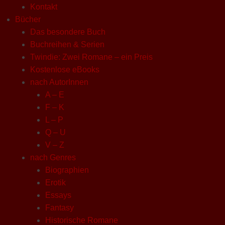
Kontakt
Bücher
Das besondere Buch
Buchreihen & Serien
Twindie: Zwei Romane – ein Preis
Kostenlose eBooks
nach AutorInnen
A – E
F – K
L – P
Q – U
V – Z
nach Genres
Biographien
Erotik
Essays
Fantasy
Historische Romane