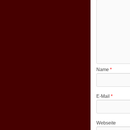
Name
*
E-Mail
*
Webseite