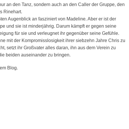
 nur an den Tanz, sondern auch an den Caller der Gruppe, den
s Rinehart.
sten Augenblick an fasziniert von Madeline. Aber er ist der
pe und sie ist minderjährig. Darum kämpft er gegen seine
gung für sie und verleugnet ihr gegenüber seine Gefühle.
e mit der Kompromisslosigkeit ihrer siebzehn Jahre Chris zu
ht, setzt ihr Großvater alles daran, ihn aus dem Verein zu
ie beiden auseinander zu bringen.
em Blog.