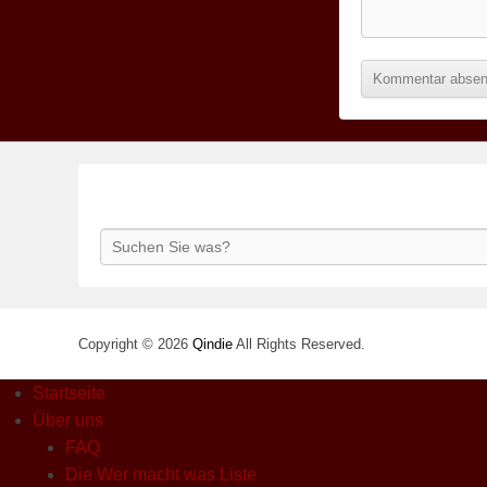
Search
Copyright © 2026
Qindie
All Rights Reserved.
Startseite
Über uns
FAQ
Die Wer macht was Liste