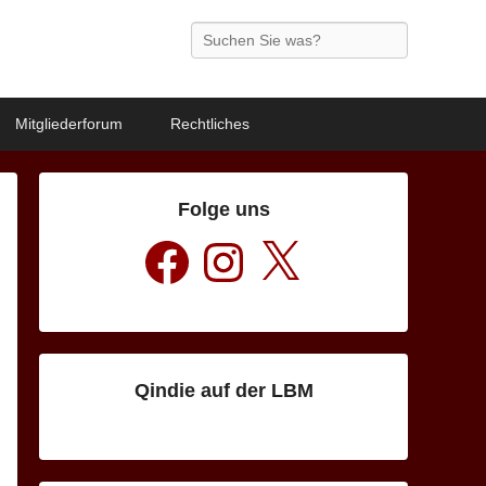
Search
Mitgliederforum
Rechtliches
Folge uns
Facebook
Instagram
X
Qindie auf der LBM