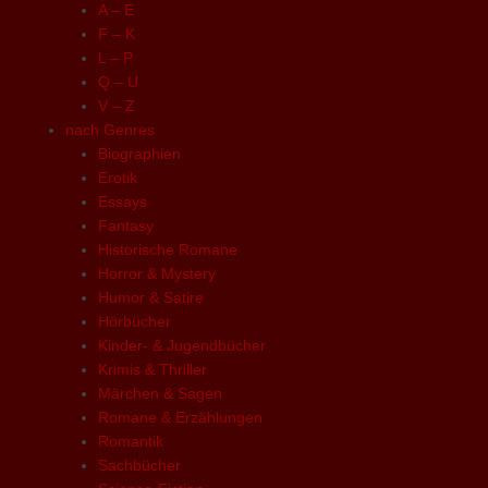
A – E
F – K
L – P
Q – U
V – Z
nach Genres
Biographien
Erotik
Essays
Fantasy
Historische Romane
Horror & Mystery
Humor & Satire
Hörbücher
Kinder- & Jugendbücher
Krimis & Thriller
Märchen & Sagen
Romane & Erzählungen
Romantik
Sachbücher