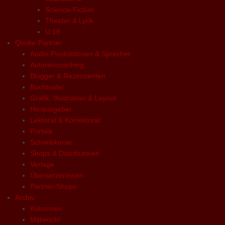
Science-Fiction
Theater & Lyrik
U 18
Qindie-Partner
Audio-Produktionen & Sprecher
Autorencoaching
Blogger & Rezensenten
Buchtrailer
Grafik, Illustration & Layout
Herausgeber
Lektorat & Korrektorat
Portale
Schreibkurse
Shops & Distributoren
Verlage
ÜbersetzerInnen
Partner-Shops
Archiv
Kolumnen
Mittwoch!