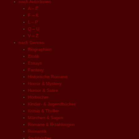
nach AutorInnen
A – E
F – K
L – P
Q – U
V – Z
nach Genres
Biographien
Erotik
Essays
Fantasy
Historische Romane
Horror & Mystery
Humor & Satire
Hörbücher
Kinder- & Jugendbücher
Krimis & Thriller
Märchen & Sagen
Romane & Erzählungen
Romantik
Sachbücher