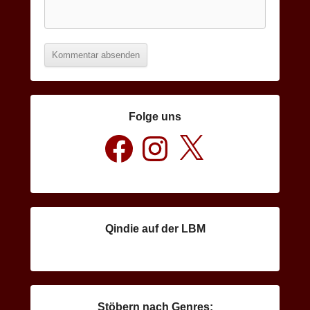
Folge uns
Facebook
Instagram
X
Qindie auf der LBM
Stöbern nach Genres: