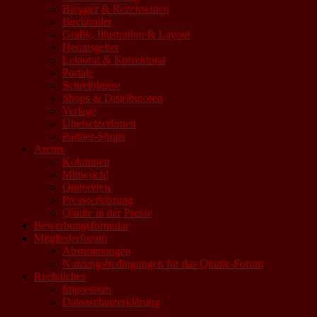
Blogger & Rezensenten
Buchtrailer
Grafik, Illustration & Layout
Herausgeber
Lektorat & Korrektorat
Portale
Schreibkurse
Shops & Distributoren
Verlage
ÜbersetzerInnen
Partner-Shops
Archiv
Kolumnen
Mittwoch!
Qinterview
Presseerklärung
Qindie in der Presse
Bewerbungsformular
Mitgliederforum
Abstimmungen
Nutzungsbedingungen für das Qindie-Forum
Rechtliches
Impressum
Datenschutzerklärung