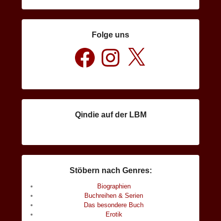
Folge uns
Facebook
Instagram
X
Qindie auf der LBM
Stöbern nach Genres:
Biographien
Buchreihen & Serien
Das besondere Buch
Erotik