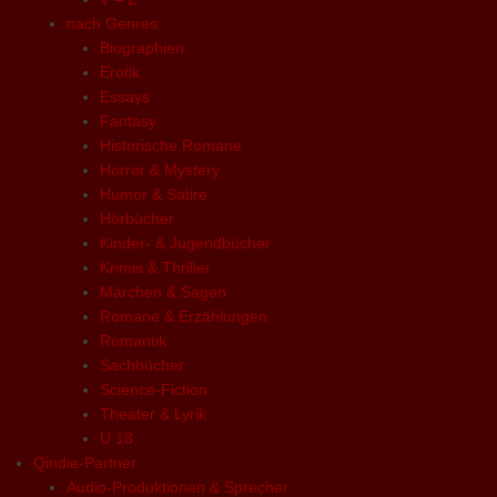
nach Genres
Biographien
Erotik
Essays
Fantasy
Historische Romane
Horror & Mystery
Humor & Satire
Hörbücher
Kinder- & Jugendbücher
Krimis & Thriller
Märchen & Sagen
Romane & Erzählungen
Romantik
Sachbücher
Science-Fiction
Theater & Lyrik
U 18
Qindie-Partner
Audio-Produktionen & Sprecher