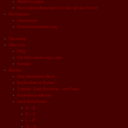
Abstimmungen
Nutzungsbedingungen für das Qindie-Forum
Rechtliches
Impressum
Datenschutzerklärung
Startseite
Über uns
FAQ
Die Wer macht was Liste
Kontakt
Bücher
Das besondere Buch
Buchreihen & Serien
Twindie: Zwei Romane – ein Preis
Kostenlose eBooks
nach AutorInnen
A – E
F – K
L – P
Q – U