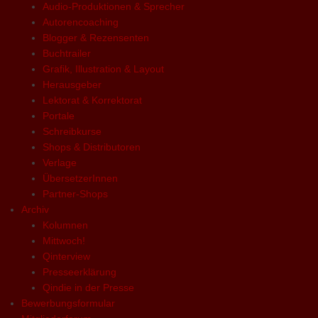
Audio-Produktionen & Sprecher
Autorencoaching
Blogger & Rezensenten
Buchtrailer
Grafik, Illustration & Layout
Herausgeber
Lektorat & Korrektorat
Portale
Schreibkurse
Shops & Distributoren
Verlage
ÜbersetzerInnen
Partner-Shops
Archiv
Kolumnen
Mittwoch!
Qinterview
Presseerklärung
Qindie in der Presse
Bewerbungsformular