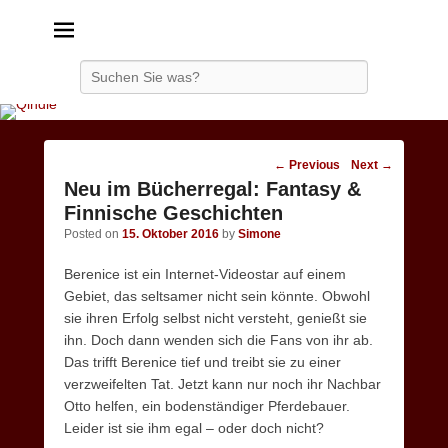
Qindie
Das Autorenkorrektiv
Search
Post
←
Previous
Next
→
navigation
Neu im Bücherregal: Fantasy &
Finnische Geschichten
Posted on
15. Oktober 2016
by
Simone
Berenice ist ein Internet-Videostar auf einem
Gebiet, das seltsamer nicht sein könnte. Obwohl
sie ihren Erfolg selbst nicht versteht, genießt sie
ihn. Doch dann wenden sich die Fans von ihr ab.
Das trifft Berenice tief und treibt sie zu einer
verzweifelten Tat. Jetzt kann nur noch ihr Nachbar
Otto helfen, ein bodenständiger Pferdebauer.
Leider ist sie ihm egal – oder doch nicht?