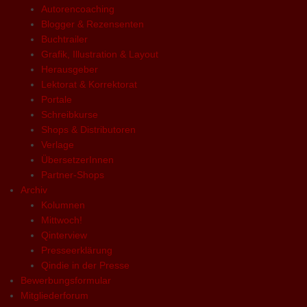
Autorencoaching
Blogger & Rezensenten
Buchtrailer
Grafik, Illustration & Layout
Herausgeber
Lektorat & Korrektorat
Portale
Schreibkurse
Shops & Distributoren
Verlage
ÜbersetzerInnen
Partner-Shops
Archiv
Kolumnen
Mittwoch!
Qinterview
Presseerklärung
Qindie in der Presse
Bewerbungsformular
Mitgliederforum