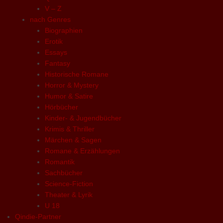
V – Z
nach Genres
Biographien
Erotik
Essays
Fantasy
Historische Romane
Horror & Mystery
Humor & Satire
Hörbücher
Kinder- & Jugendbücher
Krimis & Thriller
Märchen & Sagen
Romane & Erzählungen
Romantik
Sachbücher
Science-Fiction
Theater & Lyrik
U 18
Qindie-Partner