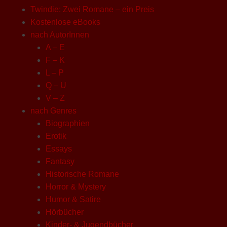
Twindie: Zwei Romane – ein Preis
Kostenlose eBooks
nach AutorInnen
A – E
F – K
L – P
Q – U
V – Z
nach Genres
Biographien
Erotik
Essays
Fantasy
Historische Romane
Horror & Mystery
Humor & Satire
Hörbücher
Kinder- & Jugendbücher