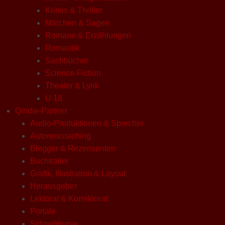
Krimis & Thriller
Märchen & Sagen
Romane & Erzählungen
Romantik
Sachbücher
Science-Fiction
Theater & Lyrik
U 18
Qindie-Partner
Audio-Produktionen & Sprecher
Autorencoaching
Blogger & Rezensenten
Buchtrailer
Grafik, Illustration & Layout
Herausgeber
Lektorat & Korrektorat
Portale
Schreibkurse