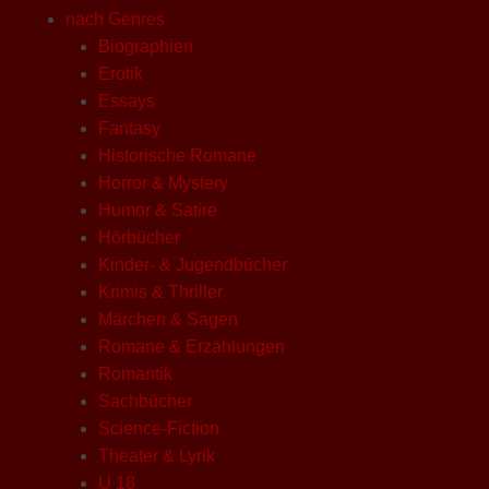
nach Genres
Biographien
Erotik
Essays
Fantasy
Historische Romane
Horror & Mystery
Humor & Satire
Hörbücher
Kinder- & Jugendbücher
Krimis & Thriller
Märchen & Sagen
Romane & Erzählungen
Romantik
Sachbücher
Science-Fiction
Theater & Lyrik
U 18