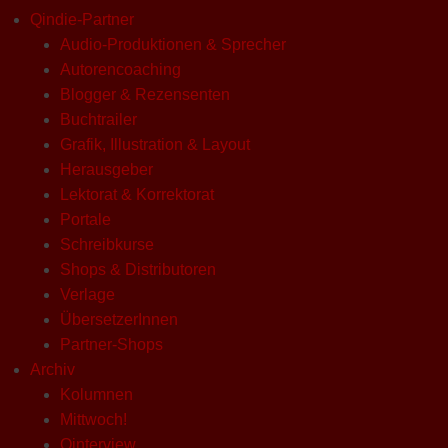
Qindie-Partner
Audio-Produktionen & Sprecher
Autorencoaching
Blogger & Rezensenten
Buchtrailer
Grafik, Illustration & Layout
Herausgeber
Lektorat & Korrektorat
Portale
Schreibkurse
Shops & Distributoren
Verlage
ÜbersetzerInnen
Partner-Shops
Archiv
Kolumnen
Mittwoch!
Qinterview