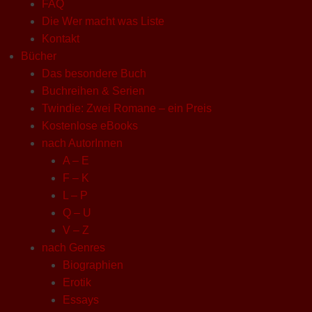
FAQ
Die Wer macht was Liste
Kontakt
Bücher
Das besondere Buch
Buchreihen & Serien
Twindie: Zwei Romane – ein Preis
Kostenlose eBooks
nach AutorInnen
A – E
F – K
L – P
Q – U
V – Z
nach Genres
Biographien
Erotik
Essays