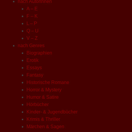
nach AutorInnen
A – E
F – K
L – P
Q – U
V – Z
nach Genres
Biographien
Erotik
Essays
Fantasy
Historische Romane
Horror & Mystery
Humor & Satire
Hörbücher
Kinder- & Jugendbücher
Krimis & Thriller
Märchen & Sagen