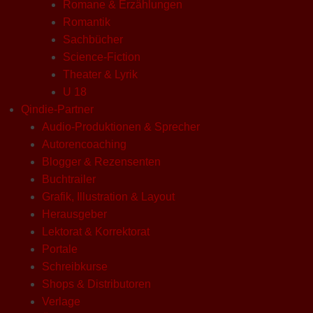
Romane & Erzählungen
Romantik
Sachbücher
Science-Fiction
Theater & Lyrik
U 18
Qindie-Partner
Audio-Produktionen & Sprecher
Autorencoaching
Blogger & Rezensenten
Buchtrailer
Grafik, Illustration & Layout
Herausgeber
Lektorat & Korrektorat
Portale
Schreibkurse
Shops & Distributoren
Verlage