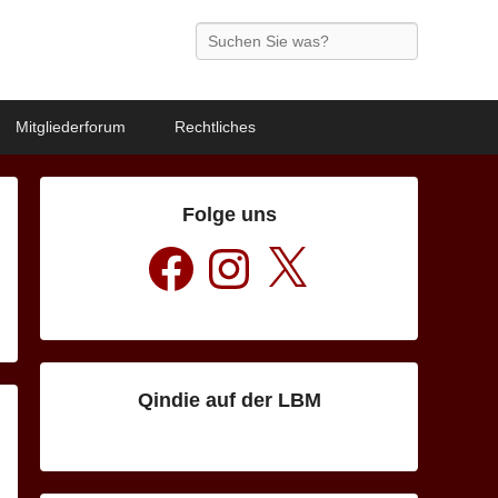
Search
Mitgliederforum
Rechtliches
Folge uns
Facebook
Instagram
X
Qindie auf der LBM