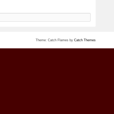
Theme: Catch Flames by
Catch Themes