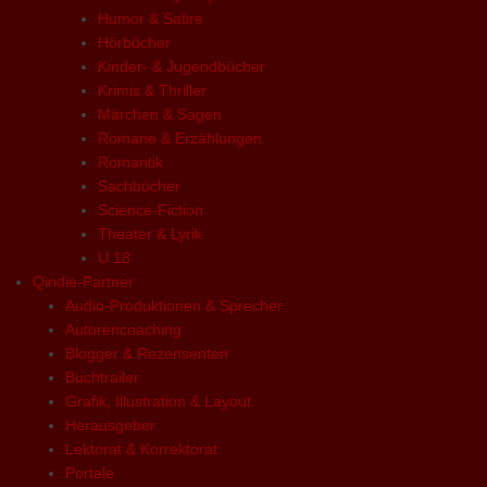
Humor & Satire
Hörbücher
Kinder- & Jugendbücher
Krimis & Thriller
Märchen & Sagen
Romane & Erzählungen
Romantik
Sachbücher
Science-Fiction
Theater & Lyrik
U 18
Qindie-Partner
Audio-Produktionen & Sprecher
Autorencoaching
Blogger & Rezensenten
Buchtrailer
Grafik, Illustration & Layout
Herausgeber
Lektorat & Korrektorat
Portale