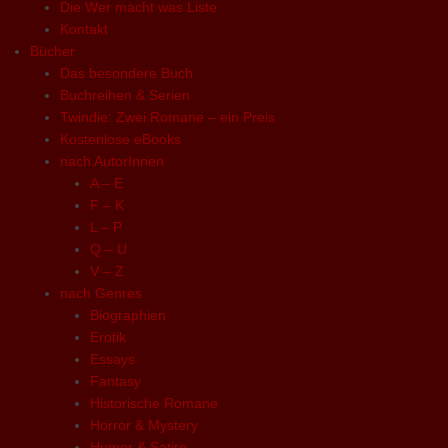
Die Wer macht was Liste
Kontakt
Bücher
Das besondere Buch
Buchreihen & Serien
Twindie: Zwei Romane – ein Preis
Kostenlose eBooks
nach AutorInnen
A – E
F – K
L – P
Q – U
V – Z
nach Genres
Biographien
Erotik
Essays
Fantasy
Historische Romane
Horror & Mystery
Humor & Satire