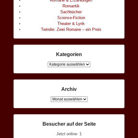
Romane & Erzählungen
Romantik
Sachbücher
Science-Fiction
Theater & Lyrik
Twindie: Zwei Romane – ein Preis
Kategorien
Kategorien
Archiv
Archiv
Besucher auf der Seite
Jetzt online: 1