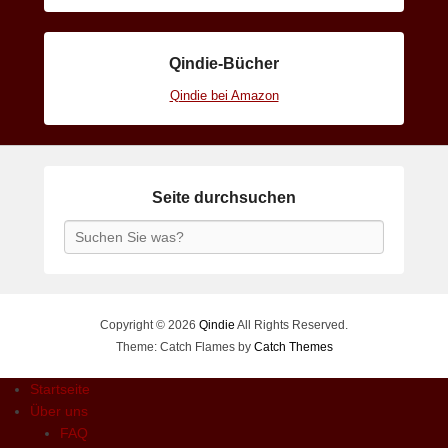
Qindie-Bücher
Qindie bei Amazon
Seite durchsuchen
Search
Copyright © 2026
Qindie
All Rights Reserved.
Theme: Catch Flames by
Catch Themes
Startseite
Über uns
FAQ