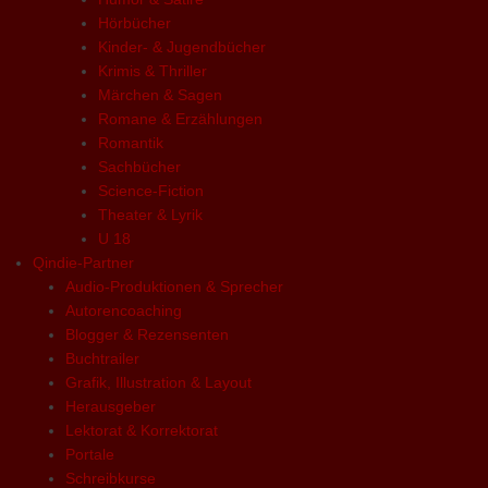
Hörbücher
Kinder- & Jugendbücher
Krimis & Thriller
Märchen & Sagen
Romane & Erzählungen
Romantik
Sachbücher
Science-Fiction
Theater & Lyrik
U 18
Qindie-Partner
Audio-Produktionen & Sprecher
Autorencoaching
Blogger & Rezensenten
Buchtrailer
Grafik, Illustration & Layout
Herausgeber
Lektorat & Korrektorat
Portale
Schreibkurse