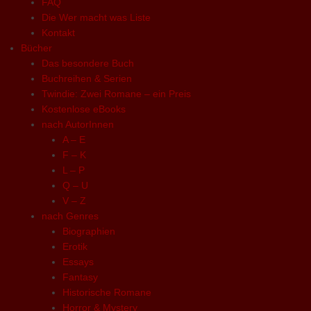
FAQ
Die Wer macht was Liste
Kontakt
Bücher
Das besondere Buch
Buchreihen & Serien
Twindie: Zwei Romane – ein Preis
Kostenlose eBooks
nach AutorInnen
A – E
F – K
L – P
Q – U
V – Z
nach Genres
Biographien
Erotik
Essays
Fantasy
Historische Romane
Horror & Mystery