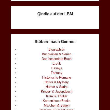
Qindie auf der LBM
Stöbern nach Genres:
Biographien
Buchreihen & Serien
Das besondere Buch
Erotik
Essays
Fantasy
Historische Romane
Horror & Mystery
Humor & Satire
Kinder- & Jugendbuch
Krimi & Thriller
Kostenlose eBooks
Märchen & Sagen