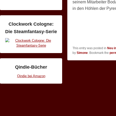
seinem Mitarbeiter Bod
in den Höhlen der Pyr
Clockwork Cologne:
Die Steamfantasy-Serie
This entry was posted in
Neu i
by
Simone
. Bookmark the
per
Qindie-Bücher
Qindie bei Amazon