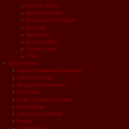
Krimis & Thriller
Märchen & Sagen
Romane & Erzählungen
Romantik
Sachbücher
Science-Fiction
Theater & Lyrik
U 18
Qindie-Partner
Audio-Produktionen & Sprecher
Autorencoaching
Blogger & Rezensenten
Buchtrailer
Grafik, Illustration & Layout
Herausgeber
Lektorat & Korrektorat
Portale
Schreibkurse