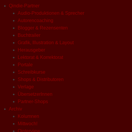
Qindie-Partner
Audio-Produktionen & Sprecher
Autorencoaching
Blogger & Rezensenten
Buchtrailer
Grafik, Illustration & Layout
Herausgeber
Lektorat & Korrektorat
Portale
Schreibkurse
Shops & Distributoren
Verlage
ÜbersetzerInnen
Partner-Shops
Archiv
Kolumnen
Mittwoch!
Qinterview