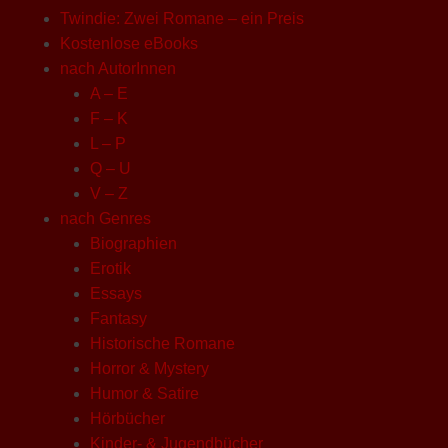
Twindie: Zwei Romane – ein Preis
Kostenlose eBooks
nach AutorInnen
A – E
F – K
L – P
Q – U
V – Z
nach Genres
Biographien
Erotik
Essays
Fantasy
Historische Romane
Horror & Mystery
Humor & Satire
Hörbücher
Kinder- & Jugendbücher