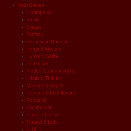
nach Genres
Biographien
Erotik
Essays
Fantasy
Historische Romane
Horror & Mystery
Humor & Satire
Hörbücher
Kinder- & Jugendbücher
Krimis & Thriller
Märchen & Sagen
Romane & Erzählungen
Romantik
Sachbücher
Science-Fiction
Theater & Lyrik
U 18