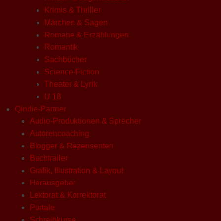
Krimis & Thriller
Märchen & Sagen
Romane & Erzählungen
Romantik
Sachbücher
Science-Fiction
Theater & Lyrik
U 18
Qindie-Partner
Audio-Produktionen & Sprecher
Autorencoaching
Blogger & Rezensenten
Buchtrailer
Grafik, Illustration & Layout
Herausgeber
Lektorat & Korrektorat
Portale
Schreibkurse