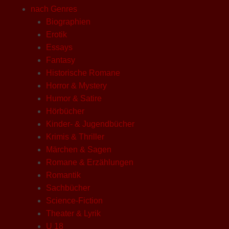
nach Genres
Biographien
Erotik
Essays
Fantasy
Historische Romane
Horror & Mystery
Humor & Satire
Hörbücher
Kinder- & Jugendbücher
Krimis & Thriller
Märchen & Sagen
Romane & Erzählungen
Romantik
Sachbücher
Science-Fiction
Theater & Lyrik
U 18