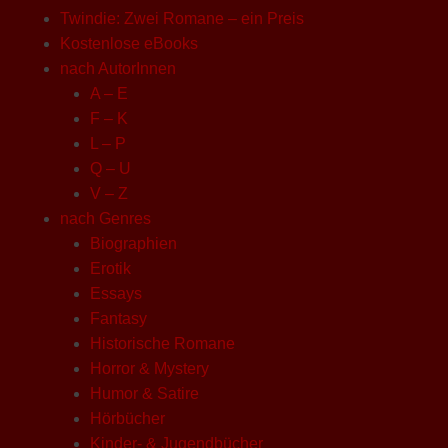
Twindie: Zwei Romane – ein Preis
Kostenlose eBooks
nach AutorInnen
A – E
F – K
L – P
Q – U
V – Z
nach Genres
Biographien
Erotik
Essays
Fantasy
Historische Romane
Horror & Mystery
Humor & Satire
Hörbücher
Kinder- & Jugendbücher