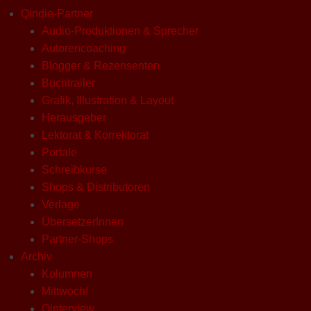
Qindie-Partner
Audio-Produktionen & Sprecher
Autorencoaching
Blogger & Rezensenten
Buchtrailer
Grafik, Illustration & Layout
Herausgeber
Lektorat & Korrektorat
Portale
Schreibkurse
Shops & Distributoren
Verlage
ÜbersetzerInnen
Partner-Shops
Archiv
Kolumnen
Mittwoch!
Qinterview