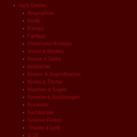
nach Genres
Biographien
Erotik
Essays
Fantasy
Historische Romane
Horror & Mystery
Humor & Satire
Hörbücher
Kinder- & Jugendbücher
Krimis & Thriller
Märchen & Sagen
Romane & Erzählungen
Romantik
Sachbücher
Science-Fiction
Theater & Lyrik
U 18