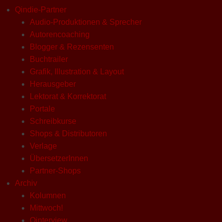
Qindie-Partner
Audio-Produktionen & Sprecher
Autorencoaching
Blogger & Rezensenten
Buchtrailer
Grafik, Illustration & Layout
Herausgeber
Lektorat & Korrektorat
Portale
Schreibkurse
Shops & Distributoren
Verlage
ÜbersetzerInnen
Partner-Shops
Archiv
Kolumnen
Mittwoch!
Qinterview