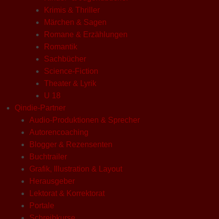
Krimis & Thriller
Märchen & Sagen
Romane & Erzählungen
Romantik
Sachbücher
Science-Fiction
Theater & Lyrik
U 18
Qindie-Partner
Audio-Produktionen & Sprecher
Autorencoaching
Blogger & Rezensenten
Buchtrailer
Grafik, Illustration & Layout
Herausgeber
Lektorat & Korrektorat
Portale
Schreibkurse