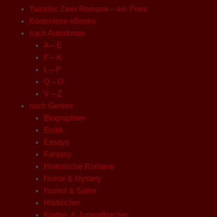
Twindie: Zwei Romane – ein Preis
Kostenlose eBooks
nach AutorInnen
A – E
F – K
L – P
Q – U
V – Z
nach Genres
Biographien
Erotik
Essays
Fantasy
Historische Romane
Horror & Mystery
Humor & Satire
Hörbücher
Kinder- & Jugendbücher