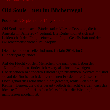
Old Souls – neu im Bücherregal
Posted on
1. September 2014
by
Simone
Old Souls ist eine acht Bände starke All-Age Dystopie, die in
Amerika im Jahre 2074 beginnt. Die Reihe widmet sich mit
Leidenschaft den Fragen einer zukünftigen Gesellschaft und der
zwischenmenschlichen Philosophie.
Die ersten beiden Teile sind nun, im Jahr 2014, im Qindie-
Bücherregal gelandet.
Auf der Flucht vor den Menschen, die nach dem Leben der
„Keime“ trachten, findet sich Avery als eine der wenigen
Überlebenden mit anderen Flüchtlingen zusammen. Verzweifelt sind
sie auf der Suche nach dem verlorenen Frieden ihrer Gesellschaft.
Doch genau dies wird ihnen nicht gewährt, schließlich sind sie
Keime – Bürger, die dafür verantwortlich gemacht werden, dass das
höchste Gut der futuristischen Menschheit – die Wiedergeburt –
nicht länger möglich ist.