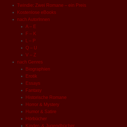
Twindie: Zwei Romane – ein Preis
Kostenlose eBooks
nach AutorInnen
A – E
F – K
L – P
Q – U
V – Z
nach Genres
Biographien
Erotik
Essays
Fantasy
Historische Romane
Horror & Mystery
Humor & Satire
Hörbücher
Kinder- & Jugendbücher