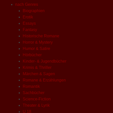
nach Genres
Biographien
Erotik
Essays
Fantasy
Historische Romane
Horror & Mystery
Humor & Satire
Hörbücher
Kinder- & Jugendbücher
Krimis & Thriller
Märchen & Sagen
Romane & Erzählungen
Romantik
Sachbücher
Science-Fiction
Theater & Lyrik
U 18