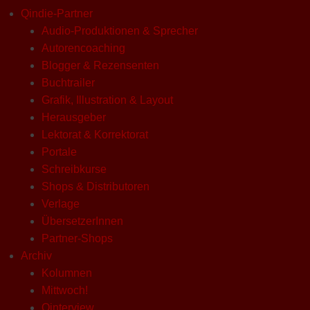
Qindie-Partner
Audio-Produktionen & Sprecher
Autorencoaching
Blogger & Rezensenten
Buchtrailer
Grafik, Illustration & Layout
Herausgeber
Lektorat & Korrektorat
Portale
Schreibkurse
Shops & Distributoren
Verlage
ÜbersetzerInnen
Partner-Shops
Archiv
Kolumnen
Mittwoch!
Qinterview