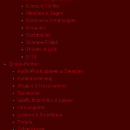
Krimis & Thriller
Märchen & Sagen
Romane & Erzählungen
Romantik
Sachbücher
Science-Fiction
Theater & Lyrik
U 18
Qindie-Partner
Audio-Produktionen & Sprecher
Autorencoaching
Blogger & Rezensenten
Buchtrailer
Grafik, Illustration & Layout
Herausgeber
Lektorat & Korrektorat
Portale
Schreibkurse