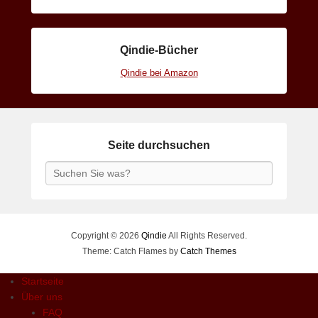
Qindie-Bücher
Qindie bei Amazon
Seite durchsuchen
Search
Copyright © 2026
Qindie
All Rights Reserved.
Theme: Catch Flames by
Catch Themes
Startseite
Über uns
FAQ