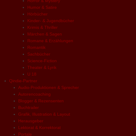
Horror & Mystery
Humor & Satire
Hörbücher
Kinder- & Jugendbücher
Krimis & Thriller
Märchen & Sagen
Romane & Erzählungen
Romantik
Sachbücher
Science-Fiction
Theater & Lyrik
U 18
Qindie-Partner
Audio-Produktionen & Sprecher
Autorencoaching
Blogger & Rezensenten
Buchtrailer
Grafik, Illustration & Layout
Herausgeber
Lektorat & Korrektorat
Portale