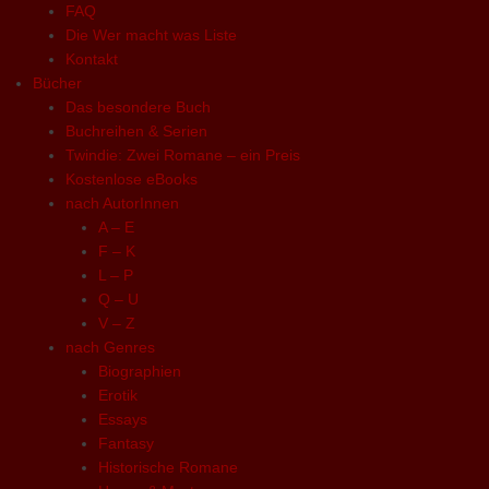
FAQ
Die Wer macht was Liste
Kontakt
Bücher
Das besondere Buch
Buchreihen & Serien
Twindie: Zwei Romane – ein Preis
Kostenlose eBooks
nach AutorInnen
A – E
F – K
L – P
Q – U
V – Z
nach Genres
Biographien
Erotik
Essays
Fantasy
Historische Romane