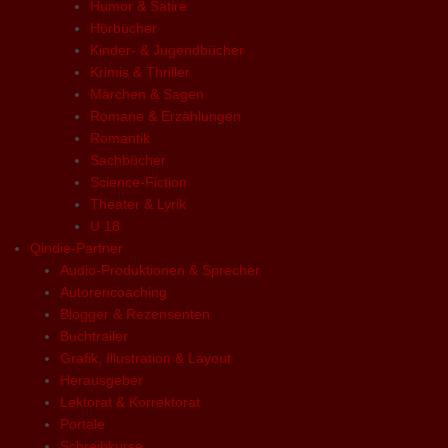
Humor & Satire
Hörbücher
Kinder- & Jugendbücher
Krimis & Thriller
Märchen & Sagen
Romane & Erzählungen
Romantik
Sachbücher
Science-Fiction
Theater & Lyrik
U 18
Qindie-Partner
Audio-Produktionen & Sprecher
Autorencoaching
Blogger & Rezensenten
Buchtrailer
Grafik, Illustration & Layout
Herausgeber
Lektorat & Korrektorat
Portale
Schreibkurse