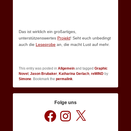
Das ist wirklich ein großartiges,
unterstützenswertes
Projekt
! Seht euch unbedingt
auch die
Leseprobe
an, die macht Lust auf mehr.
This entry was posted in
Allgemein
and tagged
Graphic
Novel
,
Jason Brubaker
,
Katharina Gerlach
,
reMIND
by
Simone
. Bookmark the
permalink
.
Folge uns
Facebook
Instagram
X