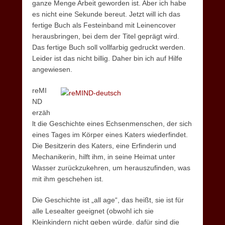
ganze Menge Arbeit geworden ist. Aber ich habe
es nicht eine Sekunde bereut. Jetzt will ich das
fertige Buch als Festeinband mit Leinencover
herausbringen, bei dem der Titel geprägt wird.
Das fertige Buch soll vollfarbig gedruckt werden.
Leider ist das nicht billig. Daher bin ich auf Hilfe
angewiesen.
reMI
ND
erzäh
lt die Geschichte eines Echsenmenschen, der sich
eines Tages im Körper eines Katers wiederfindet.
Die Besitzerin des Katers, eine Erfinderin und
Mechanikerin, hilft ihm, in seine Heimat unter
Wasser zurückzukehren, um herauszufinden, was
mit ihm geschehen ist.
Die Geschichte ist „all age“, das heißt, sie ist für
alle Lesealter geeignet (obwohl ich sie
Kleinkindern nicht geben würde. dafür sind die