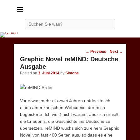
Qindie
Das Autorenkorrektiv
Search
Post
←
Previous
Next
→
navigation
Graphic Novel reMIND: Deutsche
Ausgabe
Posted on
3. Juni 2014
by
Simone
Vor etwas mehr als zwei Jahren entdeckte ich
einen amerikanischen Webcomic, der mich
begeisterte. Ich weiß nicht warum, aber ich erhielt
die Erlaubnis, die Geschichte ins Deutsche zu
übersetzen. reMIND wuchs sich zu einem Graphic
Novel von fast 400 Seiten aus, so dass es eine