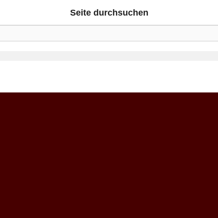
Seite durchsuchen