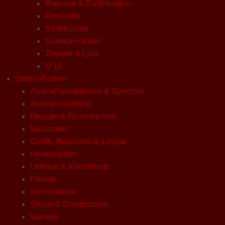
Romane & Erzählungen
Romantik
Sachbücher
Science-Fiction
Theater & Lyrik
U 18
Qindie-Partner
Audio-Produktionen & Sprecher
Autorencoaching
Blogger & Rezensenten
Buchtrailer
Grafik, Illustration & Layout
Herausgeber
Lektorat & Korrektorat
Portale
Schreibkurse
Shops & Distributoren
Verlage