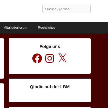
Search
Mitgliederforum
Rechtliches
Folge uns
Facebook
Instagram
X
Qindie auf der LBM