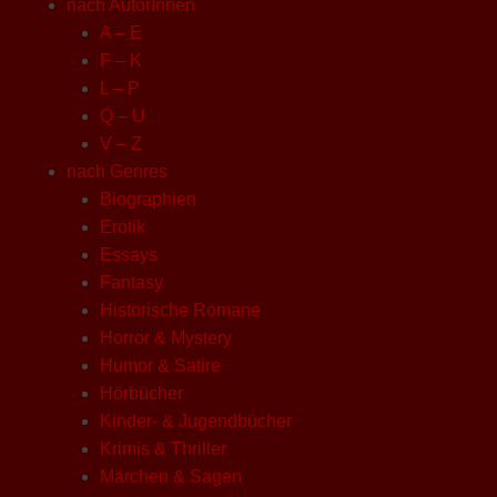
nach AutorInnen
A – E
F – K
L – P
Q – U
V – Z
nach Genres
Biographien
Erotik
Essays
Fantasy
Historische Romane
Horror & Mystery
Humor & Satire
Hörbücher
Kinder- & Jugendbücher
Krimis & Thriller
Märchen & Sagen