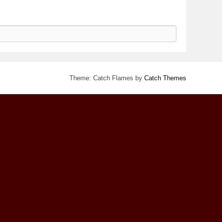
Theme: Catch Flames by
Catch Themes