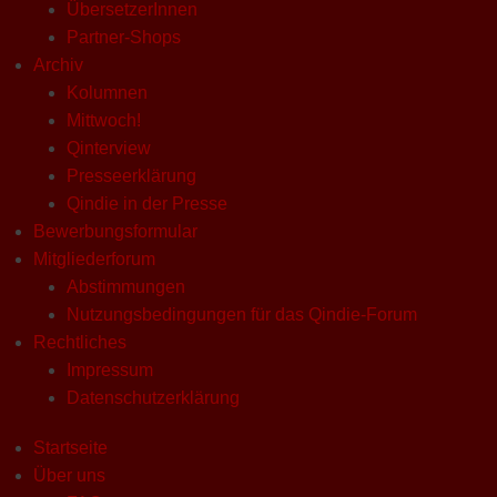
ÜbersetzerInnen
Partner-Shops
Archiv
Kolumnen
Mittwoch!
Qinterview
Presseerklärung
Qindie in der Presse
Bewerbungsformular
Mitgliederforum
Abstimmungen
Nutzungsbedingungen für das Qindie-Forum
Rechtliches
Impressum
Datenschutzerklärung
Startseite
Über uns