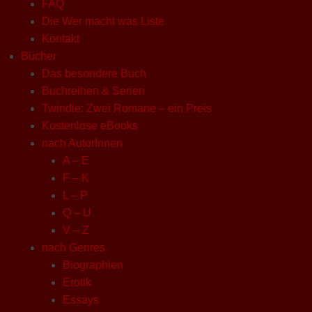
FAQ
Die Wer macht was Liste
Kontakt
Bücher
Das besondere Buch
Buchreihen & Serien
Twindie: Zwei Romane – ein Preis
Kostenlose eBooks
nach AutorInnen
A – E
F – K
L – P
Q – U
V – Z
nach Genres
Biographien
Erotik
Essays