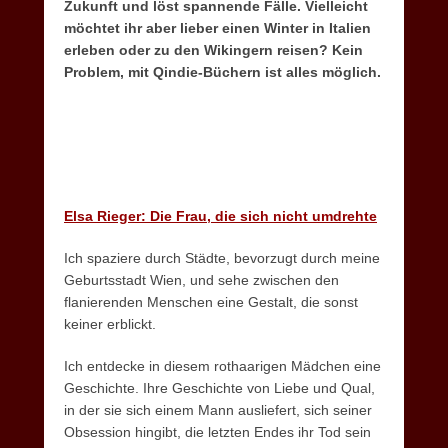
Zukunft und löst spannende Fälle. Vielleicht
möchtet ihr aber lieber einen Winter in Italien
erleben oder zu den Wikingern reisen? Kein
Problem, mit Qindie-Büchern ist alles möglich.
Elsa Rieger: Die Frau, die sich nicht umdrehte
Ich spaziere durch Städte, bevorzugt durch meine
Geburtsstadt Wien, und sehe zwischen den
flanierenden Menschen eine Gestalt, die sonst
keiner erblickt.
Ich entdecke in diesem rothaarigen Mädchen eine
Geschichte. Ihre Geschichte von Liebe und Qual,
in der sie sich einem Mann ausliefert, sich seiner
Obsession hingibt, die letzten Endes ihr Tod sein