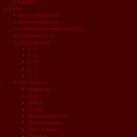
Kontakt
Bücher
Das besondere Buch
Buchreihen & Serien
Twindie: Zwei Romane – ein Preis
Kostenlose eBooks
nach AutorInnen
A – E
F – K
L – P
Q – U
V – Z
nach Genres
Biographien
Erotik
Essays
Fantasy
Historische Romane
Horror & Mystery
Humor & Satire
Hörbücher