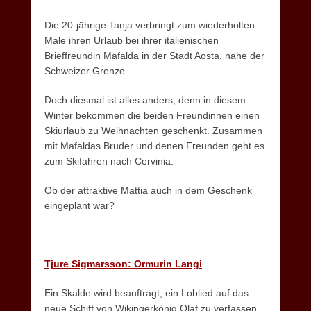
Die 20-jährige Tanja verbringt zum wiederholten
Male ihren Urlaub bei ihrer italienischen
Brieffreundin Mafalda in der Stadt Aosta, nahe der
Schweizer Grenze.
Doch diesmal ist alles anders, denn in diesem
Winter bekommen die beiden Freundinnen einen
Skiurlaub zu Weihnachten geschenkt. Zusammen
mit Mafaldas Bruder und denen Freunden geht es
zum Skifahren nach Cervinia.
Ob der attraktive Mattia auch in dem Geschenk
eingeplant war?
Tjure Sigmarsson: Ormurin Langi
Ein Skalde wird beauftragt, ein Loblied auf das
neue Schiff von Wikingerkönig Olaf zu verfassen.