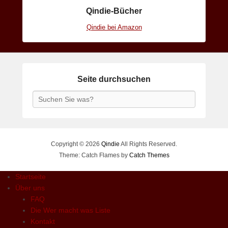
Qindie-Bücher
Qindie bei Amazon
Seite durchsuchen
Search
Copyright © 2026
Qindie
All Rights Reserved.
Theme: Catch Flames by
Catch Themes
Startseite
Über uns
FAQ
Die Wer macht was Liste
Kontakt