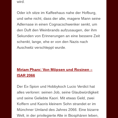
wird.
Oder ich sitze im Kaffeehaus nahe der Hofburg,
und sehe nicht, dass der alte, magere Mann seine
Adlernase in einen Cognacschwenker senkt, um
den Duft den Weinbrands aufzusaugen, der ihm
Sekunden von Erinnerungen an eine bessere Zeit
schenkt, lange, ehe er von den Nazis nach
Auschwitz verschleppt wurde.
Miriam Pharo: Von Möpsen und Rosinen –
ISAR 2066
Der Ex-Spion und Hobbykoch Lucio Verdict hat
alles verloren: seinen Job, seine Glaubwürdigkeit
und seine Geliebte Kaori. Mit etwas Geld, zwei
Koffern und Kaoris kleinem Sohn strandet er im
Münchner Umland des Jahres 2066. Eine bizarre
Welt, in der privilegierte Alte in Biosphären leben,