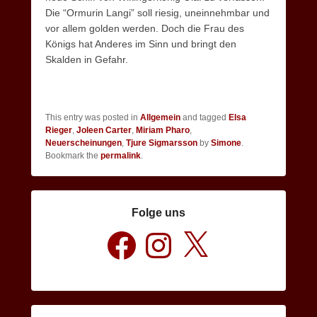
Die “Ormurin Langi” soll riesig, uneinnehmbar und
vor allem golden werden. Doch die Frau des
Königs hat Anderes im Sinn und bringt den
Skalden in Gefahr.
This entry was posted in
Allgemein
and tagged
Elsa
Rieger
,
Joleen Carter
,
Miriam Pharo
,
Neuerscheinungen
,
Tjure Sigmarsson
by
Simone
.
Bookmark the
permalink
.
Folge uns
Facebook
Instagram
X