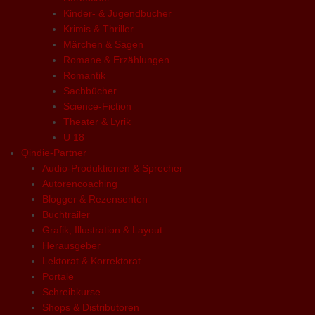
Kinder- & Jugendbücher
Krimis & Thriller
Märchen & Sagen
Romane & Erzählungen
Romantik
Sachbücher
Science-Fiction
Theater & Lyrik
U 18
Qindie-Partner
Audio-Produktionen & Sprecher
Autorencoaching
Blogger & Rezensenten
Buchtrailer
Grafik, Illustration & Layout
Herausgeber
Lektorat & Korrektorat
Portale
Schreibkurse
Shops & Distributoren