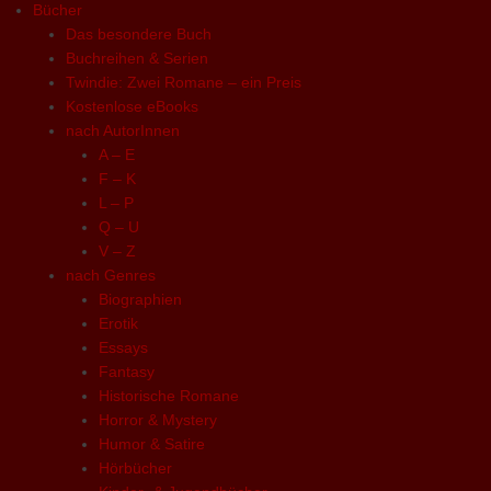
Bücher
Das besondere Buch
Buchreihen & Serien
Twindie: Zwei Romane – ein Preis
Kostenlose eBooks
nach AutorInnen
A – E
F – K
L – P
Q – U
V – Z
nach Genres
Biographien
Erotik
Essays
Fantasy
Historische Romane
Horror & Mystery
Humor & Satire
Hörbücher