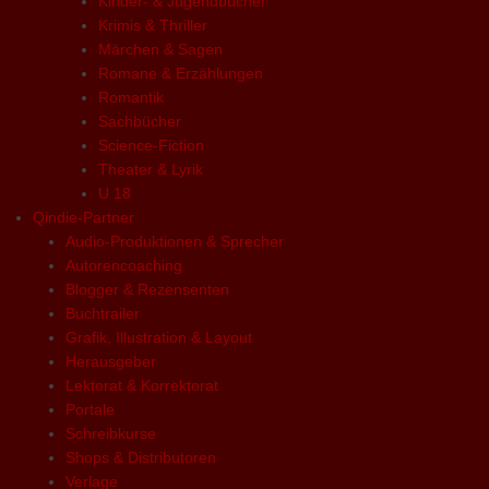
Kinder- & Jugendbücher
Krimis & Thriller
Märchen & Sagen
Romane & Erzählungen
Romantik
Sachbücher
Science-Fiction
Theater & Lyrik
U 18
Qindie-Partner
Audio-Produktionen & Sprecher
Autorencoaching
Blogger & Rezensenten
Buchtrailer
Grafik, Illustration & Layout
Herausgeber
Lektorat & Korrektorat
Portale
Schreibkurse
Shops & Distributoren
Verlage