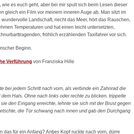
t, wie es euch geht, aber bei mir spult sich beim Lesen dieser
en gleich ein Film vor meinem inneren Auge ab. Man sitzt im
e wundervolle Landschaft, riecht das Meer, hört das Rauschen,
ehmen Temperaturen und hat einen leicht untersetzten,
hnurbarttragenden, fröhlich erzählenden Taxifahrer vor sich.
rischer Beginn.
he Verführung
von Franziska Hille
te bei jedem Schritt nach vorn, als verbinde ein Zahnrad die
 dem Hals. Ohne nach links oder rechte zu blicken, trippelte
s sie den Eingang erreichte, lehnte sie sich mit der Brust gegen
ietschte, die Tür schwang nach innen und gab den Durchgang
 das für ein Anfang? Antjes Kopf ruckte nach vorn, dürre