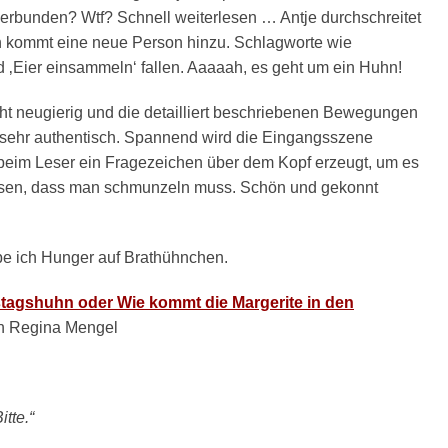
verbunden? Wtf? Schnell weiterlesen … Antje durchschreitet
 kommt eine neue Person hinzu. Schlagworte wie
d ‚Eier einsammeln‘ fallen. Aaaaah, es geht um ein Huhn!
t neugierig und die detailliert beschriebenen Bewegungen
sehr authentisch. Spannend wird die Eingangsszene
e beim Leser ein Fragezeichen über dem Kopf erzeugt, um es
ösen, dass man schmunzeln muss. Schön und gekonnt
abe ich Hunger auf Brathühnchen.
agshuhn oder Wie kommt die Margerite in den
n Regina Mengel
itte.“