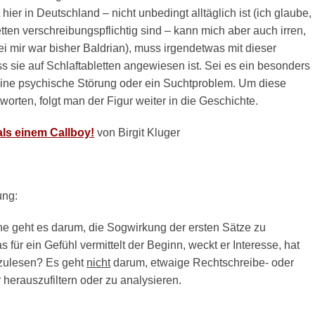
hier in Deutschland – nicht unbedingt alltäglich ist (ich glaube,
tten verschreibungspflichtig sind – kann mich aber auch irren,
ei mir war bisher Baldrian), muss irgendetwas mit dieser
s sie auf Schlaftabletten angewiesen ist. Sei es ein besonders
 eine psychische Störung oder ein Suchtproblem. Um diese
orten, folgt man der Figur weiter in die Geschichte.
ls einem Callboy!
von Birgit Kluger
ung:
ne geht es darum, die Sogwirkung der ersten Sätze zu
 für ein Gefühl vermittelt der Beginn, weckt er Interesse, hat
zulesen? Es geht
nicht
darum, etwaige Rechtschreibe- oder
herauszufiltern oder zu analysieren.