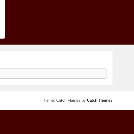
Theme: Catch Flames by
Catch Themes