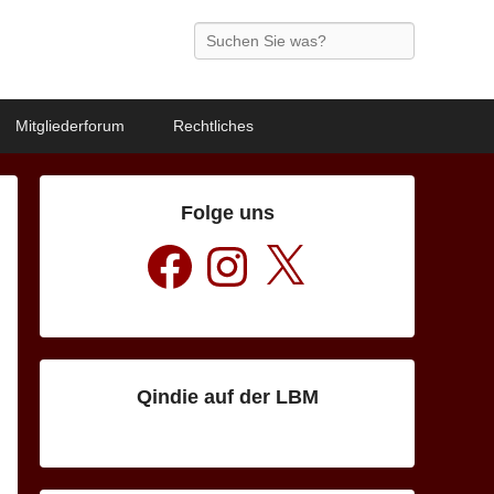
Search
Mitgliederforum
Rechtliches
Folge uns
Facebook
Instagram
X
Qindie auf der LBM