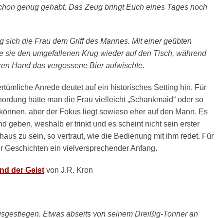
 schon genug gehabt. Das Zeug bringt Euch eines Tages noch
 sich die Frau dem Griff des Mannes. Mit einer geübten
e sie den umgefallenen Krug wieder auf den Tisch, während
eren Hand das vergossene Bier aufwischte.
tertümliche Anrede deutet auf ein historisches Setting hin. Für
nordung hätte man die Frau vielleicht „Schankmaid“ oder so
können, aber der Fokus liegt sowieso eher auf den Mann. Es
 geben, weshalb er trinkt und es scheint nicht sein erster
aus zu sein, so vertraut, wie die Bedienung mit ihm redet. Für
er Geschichten ein vielversprechender Anfang.
nd der Geist
von J.R. Kron
sgestiegen. Etwas abseits von seinem Dreißig-Tonner an