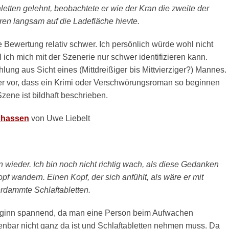
etten gelehnt, beobachtete er wie der Kran die zweite der
ren langsam auf die Ladefläche hievte.
ine Bewertung relativ schwer. Ich persönlich würde wohl nicht
l ich mich mit der Szenerie nur schwer identifizieren kann.
lung aus Sicht eines (Mittdreißiger bis Mittvierziger?) Mannes.
aber vor, dass ein Krimi oder Verschwörungsroman so beginnen
zene ist bildhaft beschrieben.
l hassen
von Uwe Liebelt
 wieder. Ich bin noch nicht richtig wach, als diese Gedanken
f wandern. Einen Kopf, der sich anfühlt, als wäre er mit
erdammte Schlaftabletten.
eginn spannend, da man eine Person beim Aufwachen
ffenbar nicht ganz da ist und Schlaftabletten nehmen muss. Da