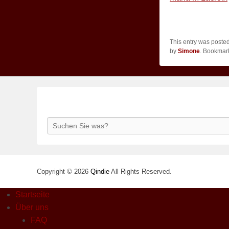
This entry was poste
by
Simone
. Bookmar
Search
Copyright © 2026
Qindie
All Rights Reserved.
Startseite
Über uns
FAQ