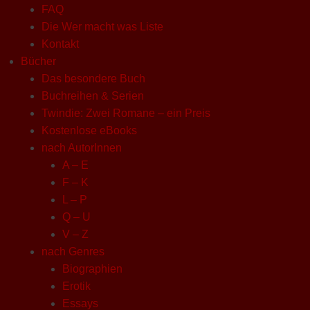
FAQ
Die Wer macht was Liste
Kontakt
Bücher
Das besondere Buch
Buchreihen & Serien
Twindie: Zwei Romane – ein Preis
Kostenlose eBooks
nach AutorInnen
A – E
F – K
L – P
Q – U
V – Z
nach Genres
Biographien
Erotik
Essays