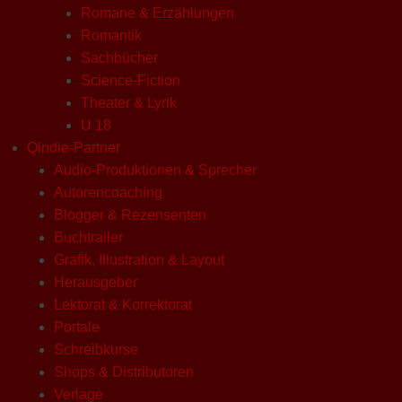
Romane & Erzählungen
Romantik
Sachbücher
Science-Fiction
Theater & Lyrik
U 18
Qindie-Partner
Audio-Produktionen & Sprecher
Autorencoaching
Blogger & Rezensenten
Buchtrailer
Grafik, Illustration & Layout
Herausgeber
Lektorat & Korrektorat
Portale
Schreibkurse
Shops & Distributoren
Verlage