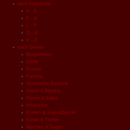
nach AutorInnen
A – E
F – K
L – P
Q – U
V – Z
nach Genres
Biographien
Erotik
Essays
Fantasy
Historische Romane
Horror & Mystery
Humor & Satire
Hörbücher
Kinder- & Jugendbücher
Krimis & Thriller
Märchen & Sagen