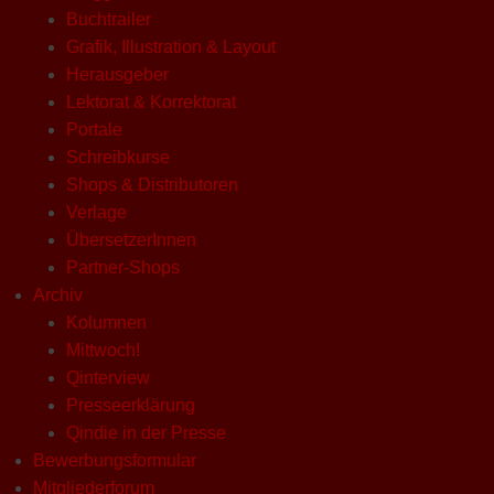
Buchtrailer
Grafik, Illustration & Layout
Herausgeber
Lektorat & Korrektorat
Portale
Schreibkurse
Shops & Distributoren
Verlage
ÜbersetzerInnen
Partner-Shops
Archiv
Kolumnen
Mittwoch!
Qinterview
Presseerklärung
Qindie in der Presse
Bewerbungsformular
Mitgliederforum