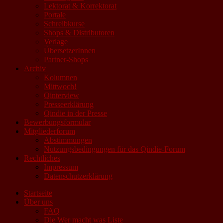
Lektorat & Korrektorat
Portale
Schreibkurse
Shops & Distributoren
Verlage
ÜbersetzerInnen
Partner-Shops
Archiv
Kolumnen
Mittwoch!
Qinterview
Presseerklärung
Qindie in der Presse
Bewerbungsformular
Mitgliederforum
Abstimmungen
Nutzungsbedingungen für das Qindie-Forum
Rechtliches
Impressum
Datenschutzerklärung
Startseite
Über uns
FAQ
Die Wer macht was Liste