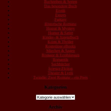
Buchreihen & Serien
Das besondere Buch
Erotik
Essays
Fantasy
Historische Romane
Horror & Mystery
Humor & Satire
Kinder- & Jugendbuch
Krimi & Thriller
Kostenlose eBooks
Märchen & Sagen
Romane & Erzählungen
Romantik
Sachbücher
Science-Fiction
Theater & Lyrik
Twindie: Zwei Romane – ein Preis
Kategorien
Kategorien
Archiv