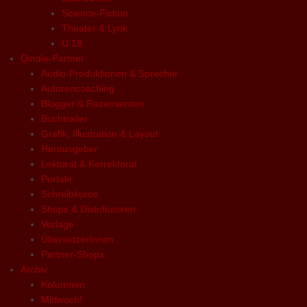
Science-Fiction
Theater & Lyrik
U 18
Qindie-Partner
Audio-Produktionen & Sprecher
Autorencoaching
Blogger & Rezensenten
Buchtrailer
Grafik, Illustration & Layout
Herausgeber
Lektorat & Korrektorat
Portale
Schreibkurse
Shops & Distributoren
Verlage
ÜbersetzerInnen
Partner-Shops
Archiv
Kolumnen
Mittwoch!