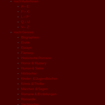
nach AutorInnen
A – E
F – K
L – P
Q – U
V – Z
nach Genres
Biographien
Erotik
Essays
Fantasy
Historische Romane
Horror & Mystery
Humor & Satire
Hörbücher
Kinder- & Jugendbücher
Krimis & Thriller
Märchen & Sagen
Romane & Erzählungen
Romantik
Sachbücher