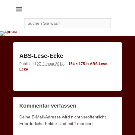
Qindie
Das Autorenkorrektiv
Search
Image
ABS-Lese-Ecke
navigatio
Published
27. Januar 2014
at
154 × 175
in
ABS-Lese-
Ecke
Kommentar verfassen
Deine E-Mail-Adresse wird nicht veröffentlicht.
Erforderliche Felder sind mit
*
markiert