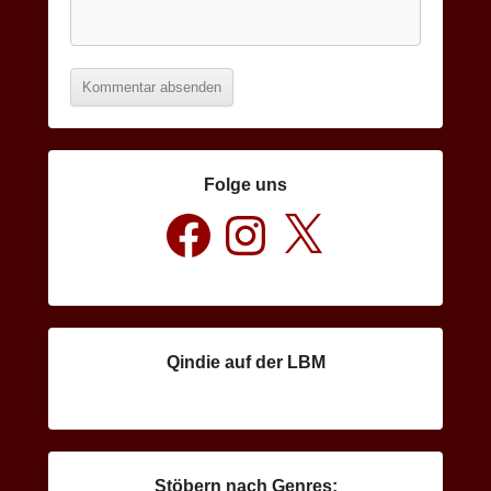
Folge uns
Facebook
Instagram
X
Qindie auf der LBM
Stöbern nach Genres: