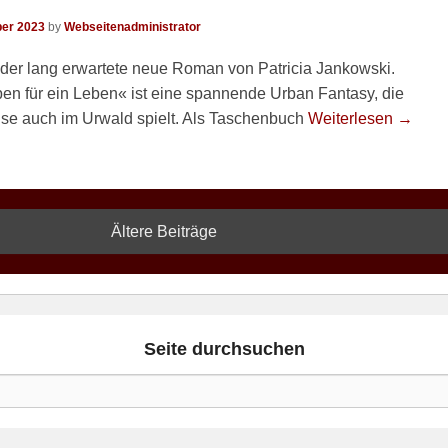
er 2023
by
Webseitenadministrator
 der lang erwartete neue Roman von Patricia Jankowski.
ben für ein Leben« ist eine spannende Urban Fantasy, die
ise auch im Urwald spielt. Als Taschenbuch
Weiterlesen →
Ältere Beiträge
Seite durchsuchen