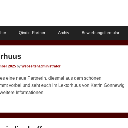
her
Qindie-Partner
Archiv
Bewerbungsformular
orhuus
mber 2025
by
Webseitenadministrator
 es eine neue Partnerin, diesmal aus dem schönen
ommt vorbei und seht euch im Lektorhuus von Katrin Gönnewig
 weitere Informationen.