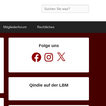
Search
Mitgliederforum
Rechtliches
Folge uns
Facebook
Instagram
X
Qindie auf der LBM