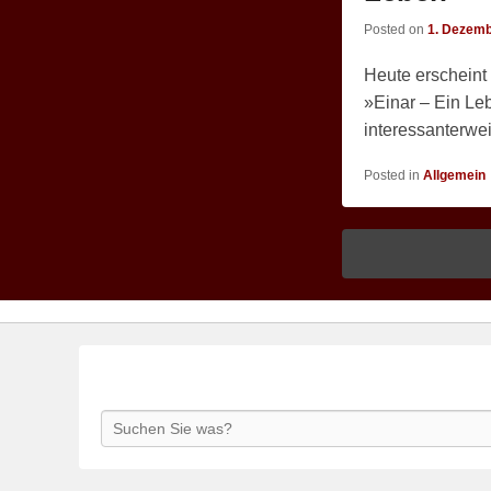
Posted on
1. Dezemb
Heute erscheint
»Einar – Ein Le
interessanterwe
Posted in
Allgemein
Search