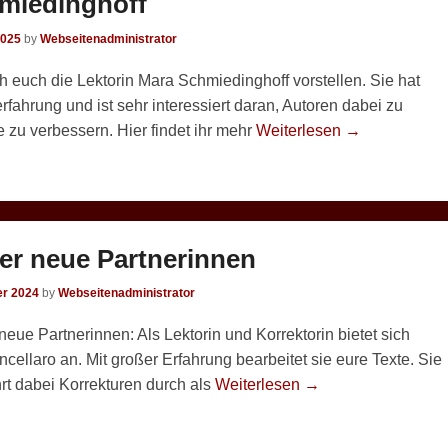
miedinghoff
2025
by
Webseitenadministrator
 euch die Lektorin Mara Schmiedinghoff vorstellen. Sie hat
erfahrung und ist sehr interessiert daran, Autoren dabei zu
te zu verbessern. Hier findet ihr mehr
Weiterlesen →
er neue Partnerinnen
er 2024
by
Webseitenadministrator
eue Partnerinnen: Als Lektorin und Korrektorin bietet sich
cellaro an. Mit großer Erfahrung bearbeitet sie eure Texte. Sie
ührt dabei Korrekturen durch als
Weiterlesen →