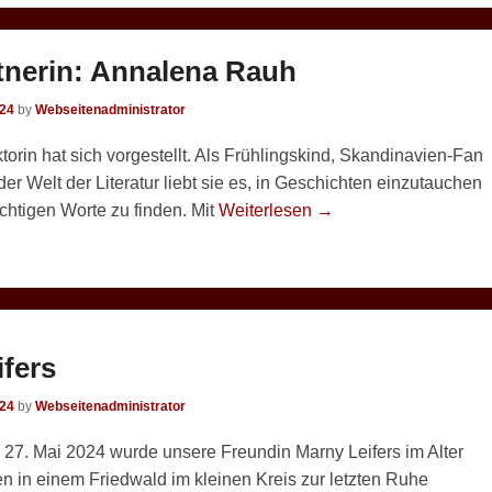
tnerin: Annalena Rauh
024
by
Webseitenadministrator
torin hat sich vorgestellt. Als Frühlingskind, Skandinavien-Fan
er Welt der Literatur liebt sie es, in Geschichten einzutauchen
chtigen Worte zu finden. Mit
Weiterlesen →
fers
024
by
Webseitenadministrator
27. Mai 2024 wurde unsere Freundin Marny Leifers im Alter
n in einem Friedwald im kleinen Kreis zur letzten Ruhe