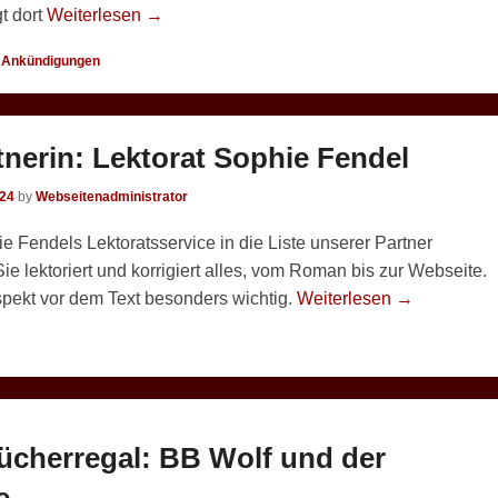
gt dort
Weiterlesen →
,
Ankündigungen
nerin: Lektorat Sophie Fendel
024
by
Webseitenadministrator
 Fendels Lektoratsservice in die Liste unserer Partner
 lektoriert und korrigiert alles, vom Roman bis zur Webseite.
spekt vor dem Text besonders wichtig.
Weiterlesen →
ücherregal: BB Wolf und der
e