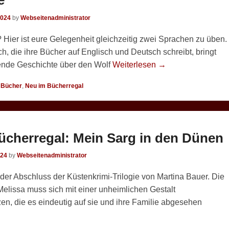
2024
by
Webseitenadministrator
? Hier ist eure Gelegenheit gleichzeitig zwei Sprachen zu üben.
h, die ihre Bücher auf Englisch und Deutsch schreibt, bringt
ende Geschichte über den Wolf
Weiterlesen →
,
Bücher
,
Neu im Bücherregal
ücherregal: Mein Sarg in den Dünen
024
by
Webseitenadministrator
der Abschluss der Küstenkrimi-Trilogie von Martina Bauer. Die
Melissa muss sich mit einer unheimlichen Gestalt
en, die es eindeutig auf sie und ihre Familie abgesehen